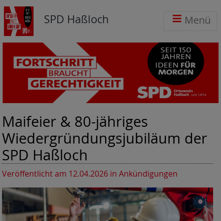
SPD Haßloch
Menü
Maifeier & 80-jähriges
Wiedergründungsjubiläum der
SPD Haßloch
Veröffentlicht am 12.04.2026
in Ankündigungen